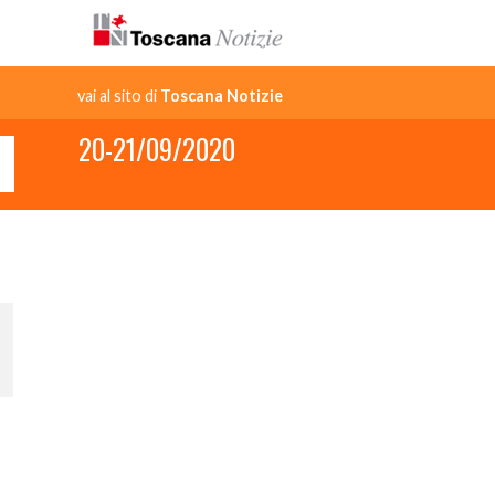
vai al sito di
Toscana Notizie
20-21/09/2020