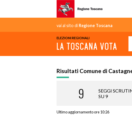
vai al sito di
Regione Toscana
ELEZIONI REGIONALI
Risultati Comune di Castagn
9
SEGGI SCRUTI
SU 9
Ultimo aggiornamento ore 10:26