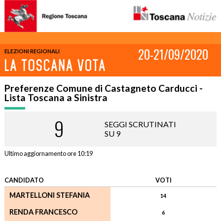
20-21/09/2020
ELEZIONI REGIONALI
Preferenze Comune di Castagneto Carducci -
Lista Toscana a Sinistra
9
SEGGI SCRUTINATI
SU 9
Ultimo aggiornamento ore 10:19
CANDIDATO
VOTI
MARTELLONI STEFANIA
14
RENDA FRANCESCO
6