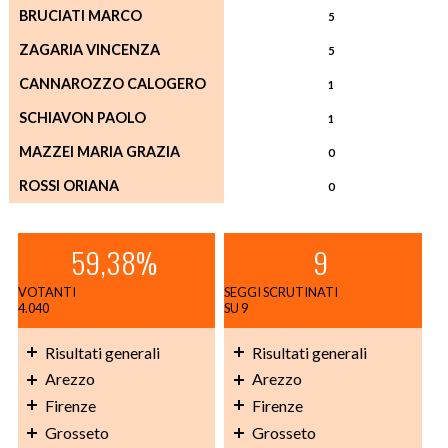
BRUCIATI MARCO
5
ZAGARIA VINCENZA
5
CANNAROZZO CALOGERO
1
SCHIAVON PAOLO
1
MAZZEI MARIA GRAZIA
0
ROSSI ORIANA
0
59,38%
9
VOTANTI
SEGGI SCRUTINATI
4.040
SU 9
Risultati generali
Risultati generali
Arezzo
Arezzo
Firenze
Firenze
Grosseto
Grosseto