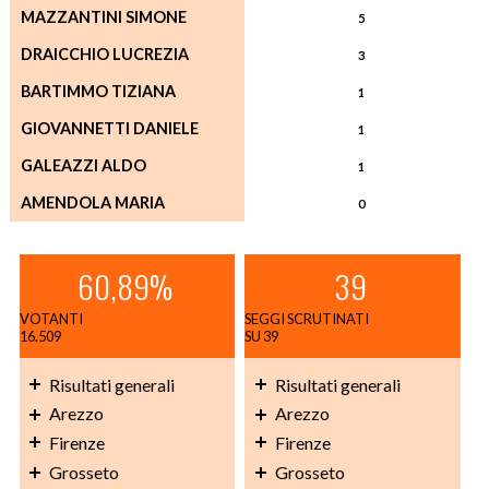
MAZZANTINI SIMONE
5
DRAICCHIO LUCREZIA
3
BARTIMMO TIZIANA
1
GIOVANNETTI DANIELE
1
GALEAZZI ALDO
1
AMENDOLA MARIA
0
60,89%
39
VOTANTI
SEGGI SCRUTINATI
16.509
SU 39
Risultati generali
Risultati generali
Arezzo
Arezzo
Firenze
Firenze
Grosseto
Grosseto