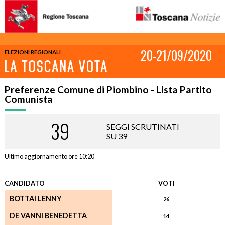
20-21/09/2020
ELEZIONI REGIONALI
Preferenze Comune di Piombino - Lista Partito
Comunista
39
SEGGI SCRUTINATI
SU 39
Ultimo aggiornamento ore 10:20
CANDIDATO
VOTI
BOTTAI LENNY
26
DE VANNI BENEDETTA
14