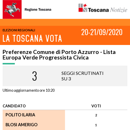
20-21/09/2020
ELEZIONI REGIONALI
Preferenze Comune di Porto Azzurro - Lista
Europa Verde Progressista Civica
3
SEGGI SCRUTINATI
SU 3
Ultimo aggiornamento ore 10:20
CANDIDATO
VOTI
POLITO ILARIA
2
BLOSI AMERIGO
1