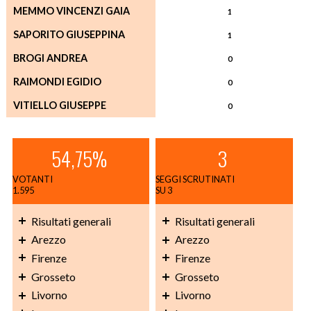
MEMMO VINCENZI GAIA
1
SAPORITO GIUSEPPINA
1
BROGI ANDREA
0
RAIMONDI EGIDIO
0
VITIELLO GIUSEPPE
0
54,75%
3
VOTANTI
SEGGI SCRUTINATI
1.595
SU 3
Risultati generali
Risultati generali
Arezzo
Arezzo
Firenze
Firenze
Grosseto
Grosseto
Livorno
Livorno